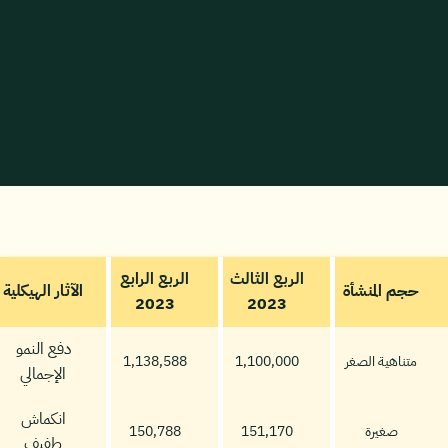
الربع الثالث
الربع الرابع
حجم المنشأة
الآثار الهيكلية
2023
2023
دفع النمو
متناهية الصغر
1,100,000
1,138,588
الإجمالي
انكماش
صغيرة
151,170
150,788
طفيف